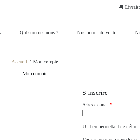
🚚 Livraison
s
Qui sommes nous ?
Nos points de vente
No
Accueil
/
Mon compte
Mon compte
S’inscrire
Adresse e-mail
*
Un lien permettant de défini
Vos données personnelles sero