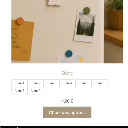
Blanc
Lutin 1
Lutin 2
Lutin 3
Lutin 4
Lutin 5
Lutin 6
Lutin 7
Lutin 8
4,00
€
Choix des options