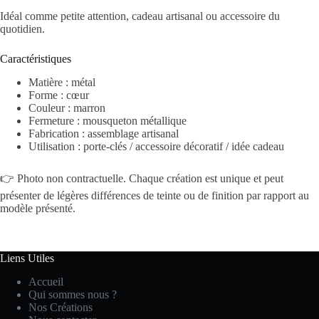
Idéal comme petite attention, cadeau artisanal ou accessoire du
quotidien.
Caractéristiques
Matière : métal
Forme : cœur
Couleur : marron
Fermeture : mousqueton métallique
Fabrication : assemblage artisanal
Utilisation : porte-clés / accessoire décoratif / idée cadeau
👉 Photo non contractuelle. Chaque création est unique et peut
présenter de légères différences de teinte ou de finition par rapport au
modèle présenté.
Liens Utiles
Accueil
Qui sommes nous ?
Nos Créations