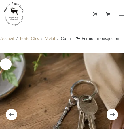
Accueil
/
Porte-Clés
/
Métal
/
Cœur – 🔑 Fermoir mousqueton