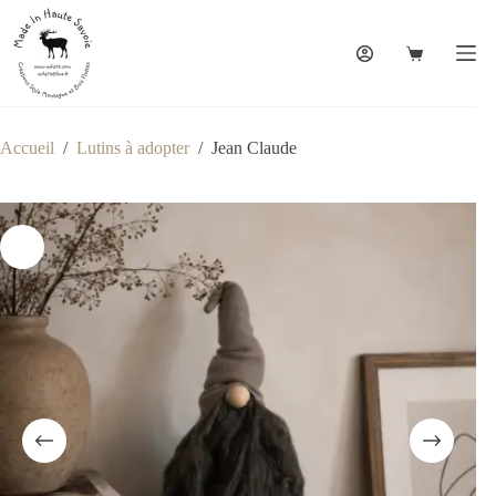
Accueil
/
Lutins à adopter
/
Jean Claude