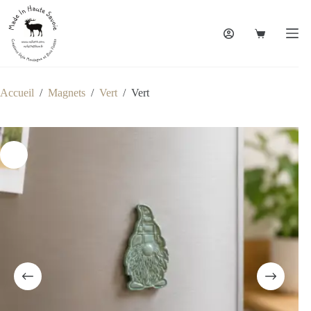
Accueil
/
Magnets
/
Vert
/
Vert