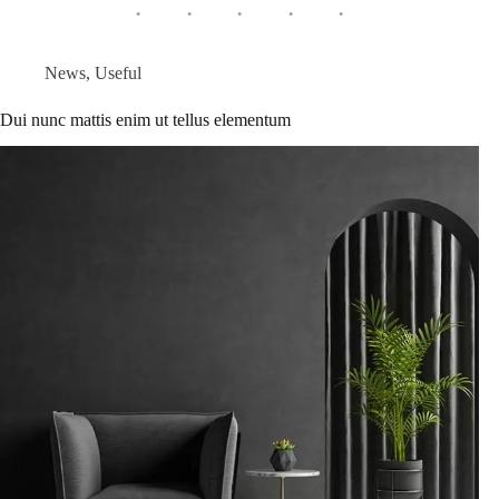
News
,
Useful
Dui nunc mattis enim ut tellus elementum