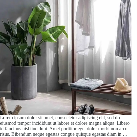
Lorem ipsum dolor sit amet, consectetur adipiscing elit, sed do
eiusmod tempor incididunt ut labore et dolore magna aliqua. Libero
id faucibus nisl tincidunt. Amet porttitor eget dolor morbi non arcu
risus. Bibendum neque egestas congue quisque egestas diam in.…